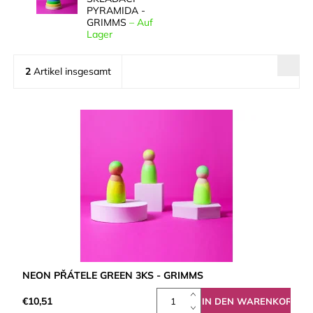
PYRAMIDA -
GRIMMS
–
Auf
Lager
2
Artikel insgesamt
NEON PŘÁTELE GREEN 3KS - GRIMMS
€10,51