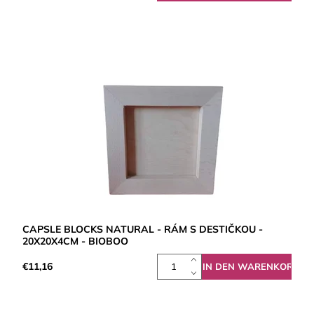
CAPSLE BLOCKS NATURAL - RÁM S DESTIČKOU -
20X20X4CM - BIOBOO
€11,16