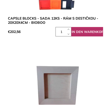
CAPSLE BLOCKS - SADA 12KS - RÁM S DESTIČKOU -
20X20X4CM - BIOBOO
€202,56