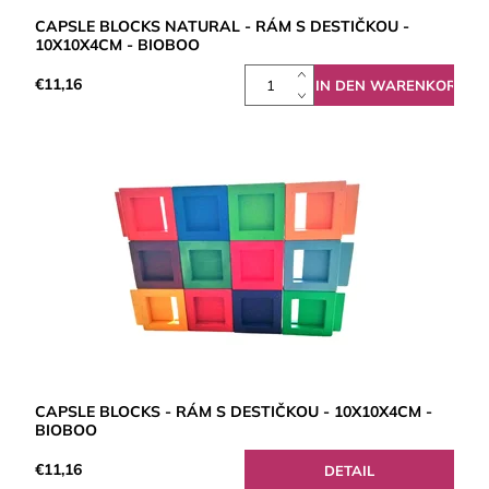
CAPSLE BLOCKS NATURAL - RÁM S DESTIČKOU -
10X10X4CM - BIOBOO
€11,16
CAPSLE BLOCKS - RÁM S DESTIČKOU - 10X10X4CM -
BIOBOO
€11,16
DETAIL