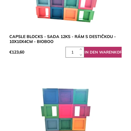
CAPSLE BLOCKS - SADA 12KS - RÁM S DESTIČKOU -
10X10X4CM - BIOBOO
€123,60