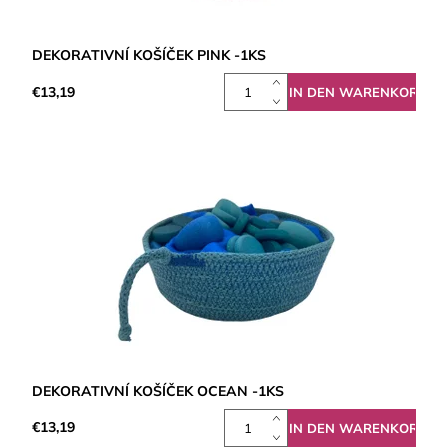
DEKORATIVNÍ KOŠÍČEK PINK -1KS
€13,19
DEKORATIVNÍ KOŠÍČEK OCEAN -1KS
€13,19