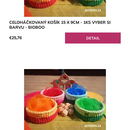
CELOHÁČKOVANÝ KOŠÍK 15 X 9CM - 1KS VYBER SI
BARVU - BIOBOO
€25,76
DETAIL