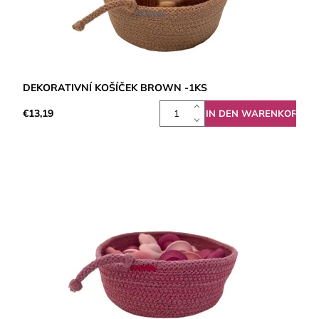
DEKORATIVNÍ KOŠÍČEK BROWN -1KS
€13,19