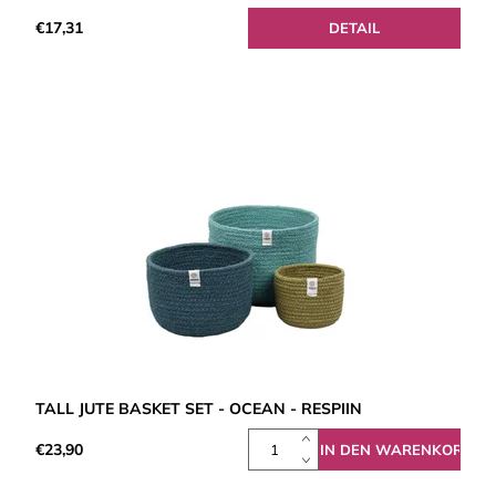
€17,31
DETAIL
TALL JUTE BASKET SET - OCEAN - RESPIIN
€23,90