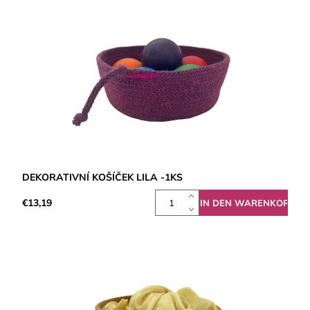
DEKORATIVNÍ KOŠÍČEK LILA -1KS
€13,19