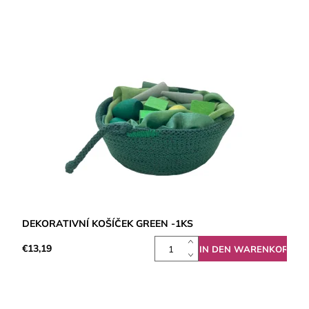
DEKORATIVNÍ KOŠÍČEK GREEN -1KS
€13,19