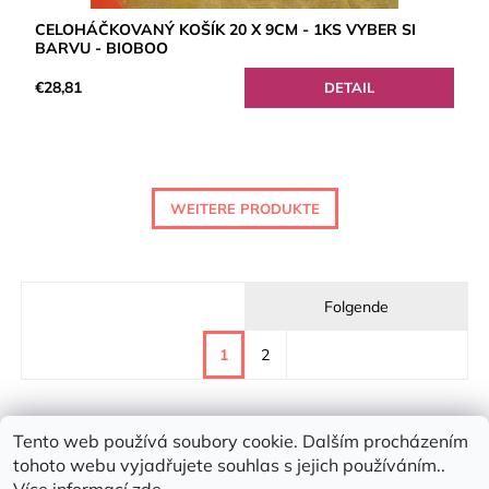
CELOHÁČKOVANÝ KOŠÍK 20 X 9CM - 1KS VYBER SI
BARVU - BIOBOO
€28,81
DETAIL
WEITERE PRODUKTE
Folgende
1
2
Tento web používá soubory cookie. Dalším procházením
tohoto webu vyjadřujete souhlas s jejich používáním..