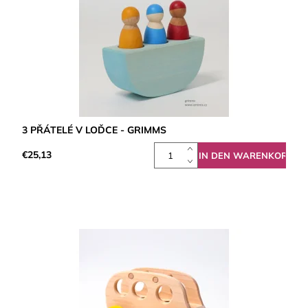
3 PŘÁTELÉ V LOĎCE - GRIMMS
€25,13