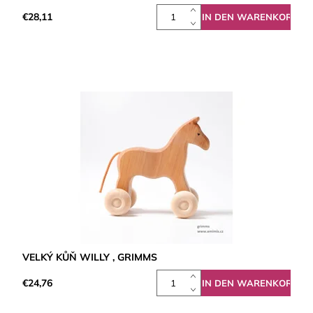
€28,11
VELKÝ KŮŇ WILLY , GRIMMS
€24,76