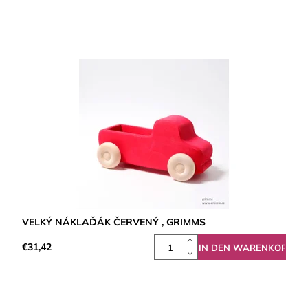
VELKÝ NÁKLAĎÁK ČERVENÝ , GRIMMS
€31,42