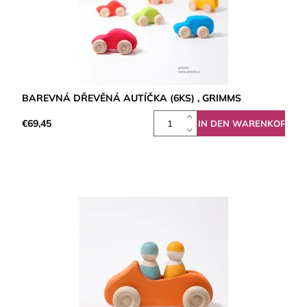
BAREVNÁ DŘEVĚNÁ AUTÍČKA (6KS) , GRIMMS
€69,45