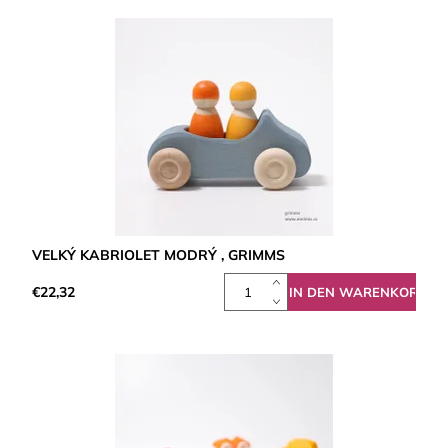
VELKÝ KABRIOLET MODRÝ , GRIMMS
€22,32