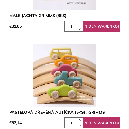
MALÉ JACHTY GRIMMS (8KS)
€81,85
PASTELOVÁ DŘEVĚNÁ AUTÍČKA (5KS) , GRIMMS
€67,14