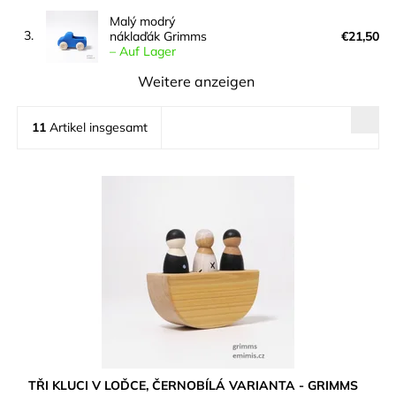
Malý modrý
3.
náklaďák Grimms
€21,50
–
Auf Lager
Weitere anzeigen
11
Artikel insgesamt
TŘI KLUCI V LOĎCE, ČERNOBÍLÁ VARIANTA - GRIMMS