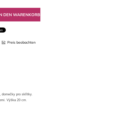
Preis beobachten
, domečky pro skřítky.
cemi. Výška 20 cm.