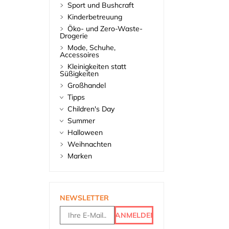
Sport und Bushcraft
Kinderbetreuung
Öko- und Zero-Waste-
Drogerie
Mode, Schuhe,
Accessoires
Kleinigkeiten statt
Süßigkeiten
Großhandel
Tipps
Children's Day
Summer
Halloween
Weihnachten
Marken
NEWSLETTER