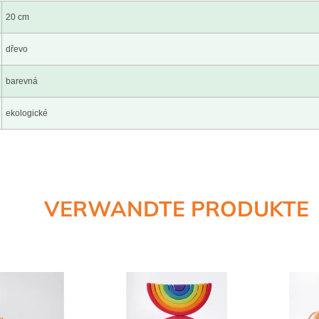
20 cm
dřevo
barevná
ekologické
VERWANDTE PRODUKTE