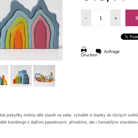
-
+
Anfrage
Drucken
elné jeskyňky mohou děti stavět na sebe, vytvářet si branky do různých světů
bře kombinuje s dalšími pastelovými, přírodními, ale i černobílými stavebni