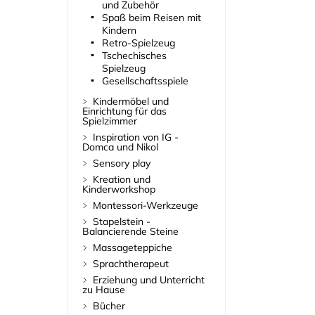
und Zubehör
Spaß beim Reisen mit
Kindern
Retro-Spielzeug
Tschechisches
Spielzeug
Gesellschaftsspiele
Kindermöbel und
Einrichtung für das
Spielzimmer
Inspiration von IG -
Domca und Nikol
Sensory play
Kreation und
Kinderworkshop
Montessori-Werkzeuge
Stapelstein -
Balancierende Steine
Massageteppiche
Sprachtherapeut
Erziehung und Unterricht
zu Hause
Bücher