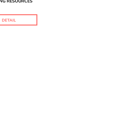
ING RESOURCES
DETAIL