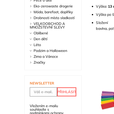
Péče o dítě
Eko-zerowaste drogerie
Výška:
13
Móda, barefoot, doplňky
Výška po š
Drobnosti místo sladkostí
Složení
VELKOOBCHOD A
MNOŽSTEVNÍ SLEVY
bavlna, po
Oblíbené
Den dětí
Léto
Podzim a Halloween
Zima a Vánoce
Značky
NEWSLETTER
Vložením e-mailu
souhlasíte s
podmínkami ochrany