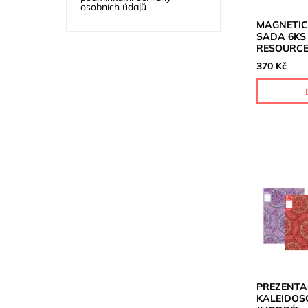
osobních údajů
MAGNETIC
SADA 6KS
RESOURC
370 Kč
PREZENTA
KALEIDOSC