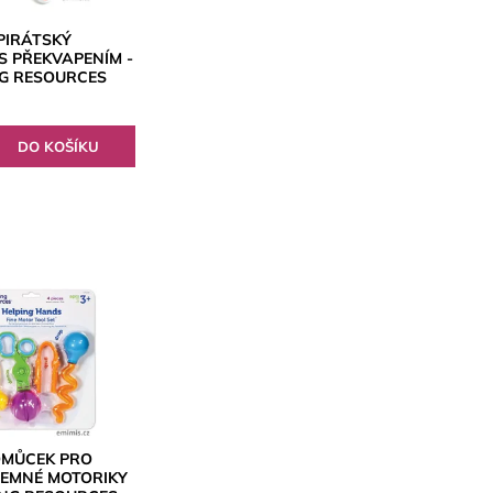
 PIRÁTSKÝ
S PŘEKVAPENÍM -
G RESOURCES
OMŮCEK PRO
JEMNÉ MOTORIKY