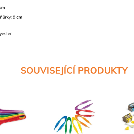
 cm
ňůrky:
9 cm
lyester
SOUVISEJÍCÍ PRODUKTY