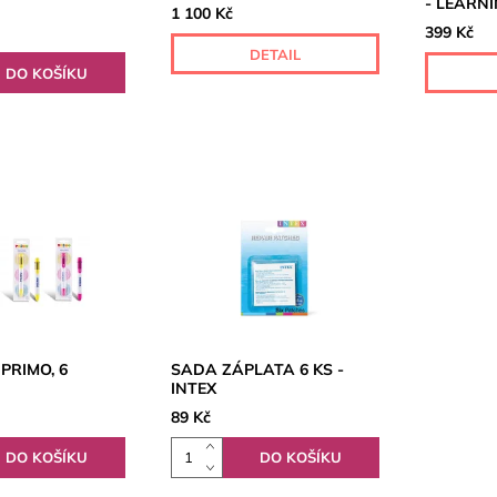
- LEARN
1 100 Kč
399 Kč
DETAIL
PRIMO, 6
SADA ZÁPLATA 6 KS -
INTEX
89 Kč