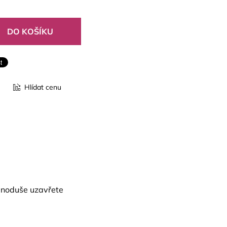
Hlídat cenu
ednoduše uzavřete