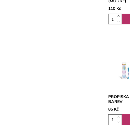
(MODRÉ)
110 Kč
PROPISKA 
BAREV
85 Kč