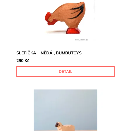
SLEPIČKA HNĚDÁ , BUMBUTOYS
290 Kč
DETAIL