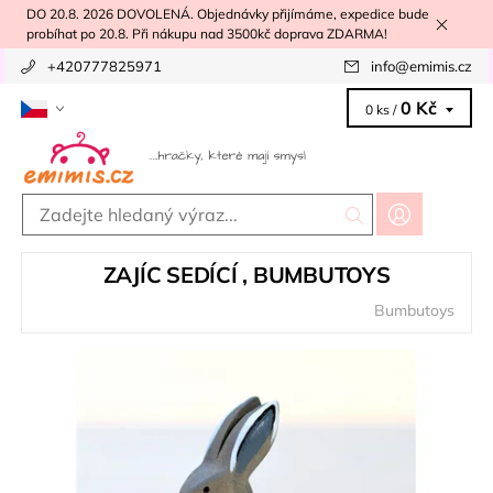
DO 20.8. 2026 DOVOLENÁ. Objednávky přijímáme, expedice bude
probíhat po 20.8. Při nákupu nad 3500kč doprava ZDARMA!
+420777825971
info
@
emimis.cz
0 Kč
0 ks /
ZAJÍC SEDÍCÍ , BUMBUTOYS
Bumbutoys