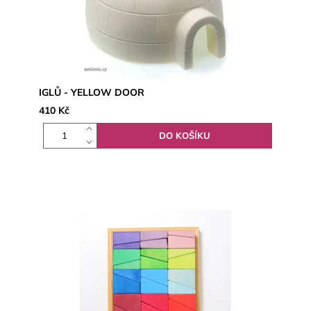
IGLŮ - YELLOW DOOR
410 Kč