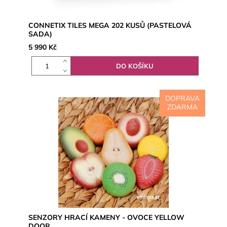
CONNETIX TILES MEGA 202 KUSŮ (PASTELOVÁ
SADA)
5 990 Kč
DOPRAVA
ZDARMA
SENZORY HRACÍ KAMENY - OVOCE YELLOW
DOOR