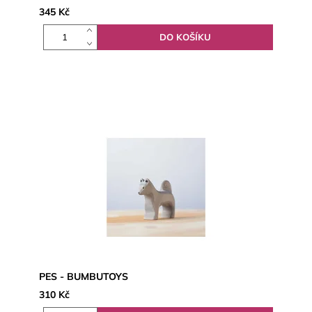
345 Kč
PES - BUMBUTOYS
310 Kč