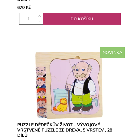
670 Kč
NOVINKA
PUZZLE DĚDEČKŮV ŽIVOT - VÝVOJOVÉ
VRSTVENÉ PUZZLE ZE DŘEVA, 5 VRSTEV , 28
DÍLŮ