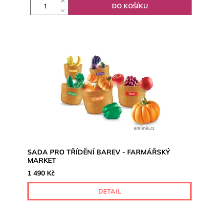
SADA PRO TŘÍDĚNÍ BAREV - FARMÁŘSKÝ
MARKET
1 490 Kč
DETAIL