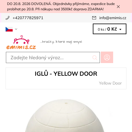
DO 20.8. 2026 DOVOLENÁ. Objednávky přijímáme, expedice bude
probíhat po 20.8. Při nákupu nad 3500kč doprava ZDARMA!
+420777825971
info
@
emimis.cz
0 Kč
0 ks /
IGLŮ - YELLOW DOOR
Yellow Door