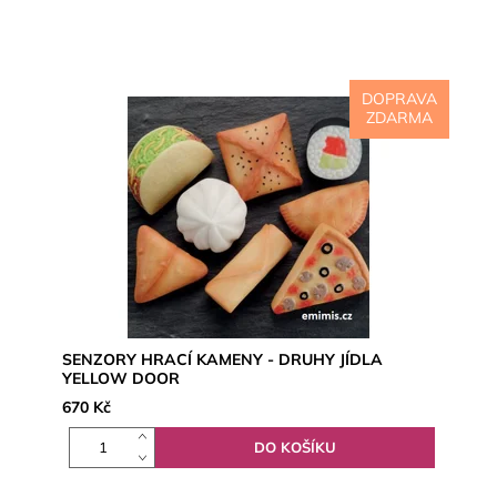
DOPRAVA
ZDARMA
SENZORY HRACÍ KAMENY - DRUHY JÍDLA
YELLOW DOOR
670 Kč