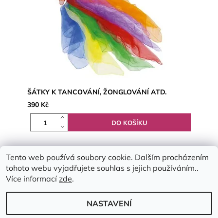
ŠÁTKY K TANCOVÁNÍ, ŽONGLOVÁNÍ ATD.
390 Kč
Tento web používá soubory cookie. Dalším procházením
tohoto webu vyjadřujete souhlas s jejich používáním..
Více informací
zde
.
NASTAVENÍ
2026 © Emimis.cz, všechna práva vyhrazena