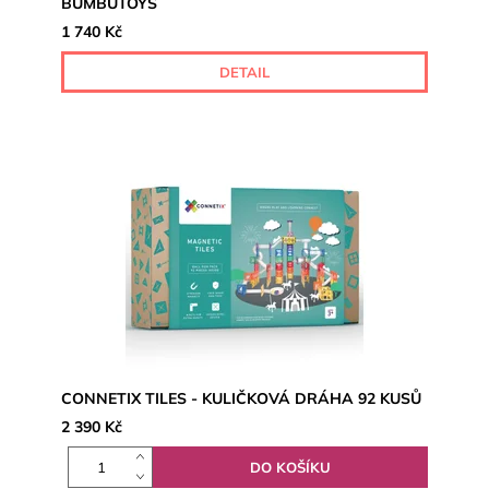
BUMBUTOYS
1 740 Kč
DETAIL
CONNETIX TILES - KULIČKOVÁ DRÁHA 92 KUSŮ
2 390 Kč