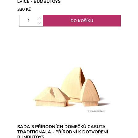
LVICE - BUMBUTOYS
330 Kč
SADA 3 PŘÍRODNÍCH DOMEČKŮ CASUTA
TRADITIONALA - PŘÍRODNÍ K DOTVOŘENÍ
BUMBUTOYS