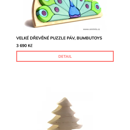
VELKÉ DŘEVĚNÉ PUZZLE PÁV, BUMBUTOYS
3 690 Kč
DETAIL