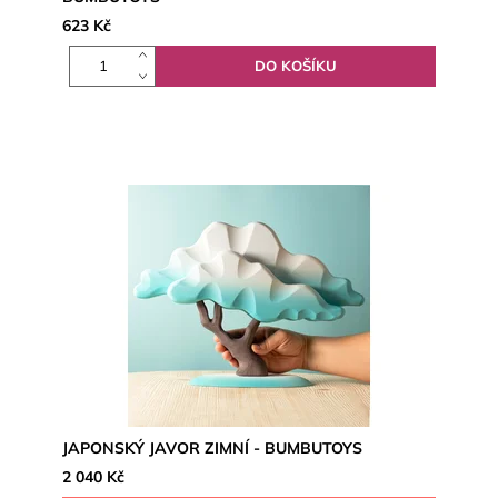
623 Kč
JAPONSKÝ JAVOR ZIMNÍ - BUMBUTOYS
2 040 Kč