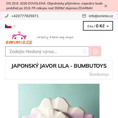
DO 20.8. 2026 DOVOLENÁ. Objednávky přijímáme, expedice bude
probíhat po 20.8. Při nákupu nad 3500kč doprava ZDARMA!
+420777825971
info
@
emimis.cz
0 Kč
0 ks /
JAPONSKÝ JAVOR LILA - BUMBUTOYS
Bumbutoys