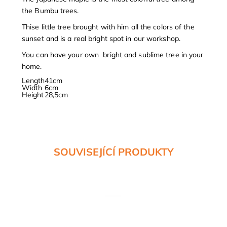
the Bumbu trees.
Thise little tree brought with him all the colors of the
sunset and is a real bright spot in our workshop.
You can have your own bright and sublime tree in your
home.
Length
41cm
Width
6cm
Height
28,5cm
SOUVISEJÍCÍ PRODUKTY