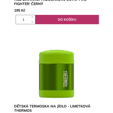
FIGHTER' ČERNÝ
195 Kč
DĚTSKÁ TERMOSKA NA JÍDLO - LIMETKOVÁ
THERMOS