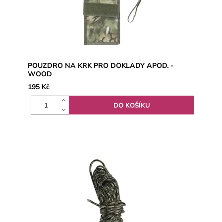
POUZDRO NA KRK PRO DOKLADY APOD. -
WOOD
195 Kč