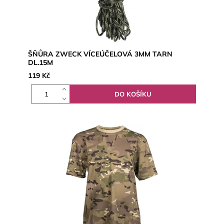
ŠŇŮRA ZWECK VÍCEÚČELOVÁ 3MM TARN
DL.15M
119 Kč