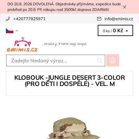
DO 20.8. 2026 DOVOLENÁ. Objednávky přijímáme, expedice bude
probíhat po 20.8. Při nákupu nad 3500kč doprava ZDARMA!
+420777825971
info
@
emimis.cz
0 Kč
0 ks /
KLOBOUK -JUNGLE DESERT 3-COLOR
(PRO DĚTI I DOSPĚLÉ) - VEL. M