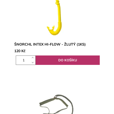
ŠNORCHL INTEX HI-FLOW - ŽLUTÝ (1KS)
120 Kč