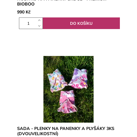
BIOBOO
990 Kč
SADA - PLENKY NA PANENKY A PLYŠÁKY 3KS
(DVOUVELIKOSTNÍ)