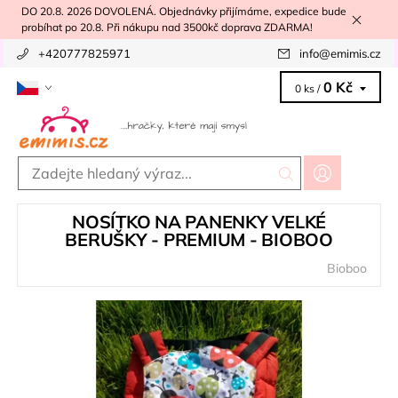
DO 20.8. 2026 DOVOLENÁ. Objednávky přijímáme, expedice bude
probíhat po 20.8. Při nákupu nad 3500kč doprava ZDARMA!
+420777825971
info
@
emimis.cz
0 Kč
0 ks /
NOSÍTKO NA PANENKY VELKÉ
BERUŠKY - PREMIUM - BIOBOO
Bioboo