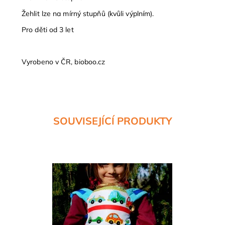
Žehlit lze na mírný stupňů (kvůli výplním).
Pro děti od 3 let
Vyrobeno v ČR, bioboo.cz
SOUVISEJÍCÍ PRODUKTY