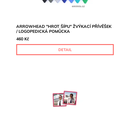
ARROWHEAD "HROT ŠÍPU" ŽVÝKACÍ PŘÍVĚŠEK
/ LOGOPEDICKÁ POMŮCKA
460 Kč
DETAIL