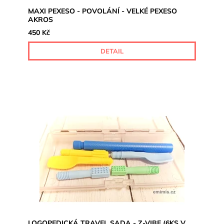
MAXI PEXESO - POVOLÁNÍ - VELKÉ PEXESO
AKROS
450 Kč
DETAIL
LOGOPEDICKÁ TRAVEL SADA - Z-VIBE (6KS V