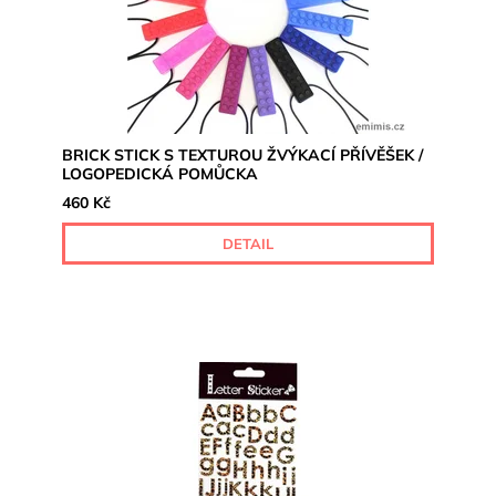
BRICK STICK S TEXTUROU ŽVÝKACÍ PŘÍVĚŠEK /
LOGOPEDICKÁ POMŮCKA
460 Kč
DETAIL