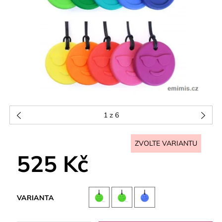
1
z 6
ZVOLTE VARIANTU
525 Kč
VARIANTA