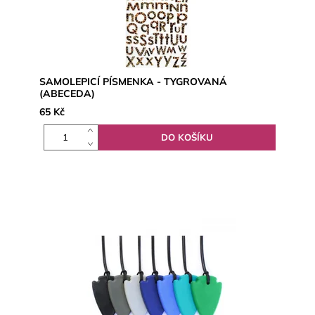
SAMOLEPICÍ PÍSMENKA - TYGROVANÁ
(ABECEDA)
65 Kč