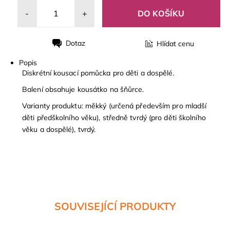
-
+
Dotaz
Hlídat cenu
Tisk
Popis
Diskrétní kousací pomůcka pro děti a dospělé.
Balení obsahuje kousátko na šňůrce.
Varianty produktu: měkký (určená především pro mladší
děti předškolního věku), středně tvrdý (pro děti školního
věku a dospělé), tvrdý.
SOUVISEJÍCÍ PRODUKTY