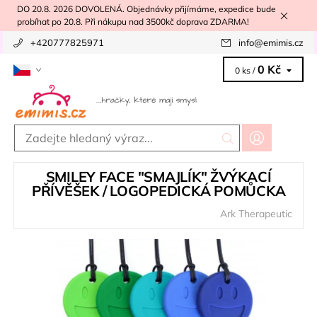
DO 20.8. 2026 DOVOLENÁ. Objednávky přijímáme, expedice bude
probíhat po 20.8. Při nákupu nad 3500kč doprava ZDARMA!
+420777825971
info
@
emimis.cz
0 Kč
0 ks /
SMILEY FACE "SMAJLÍK" ŽVÝKACÍ
PŘÍVĚŠEK / LOGOPEDICKÁ POMŮCKA
Ark Therapeutic