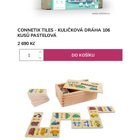
CONNETIX TILES - KULIČKOVÁ DRÁHA 106
KUSŮ PASTELOVÁ
2 690 Kč