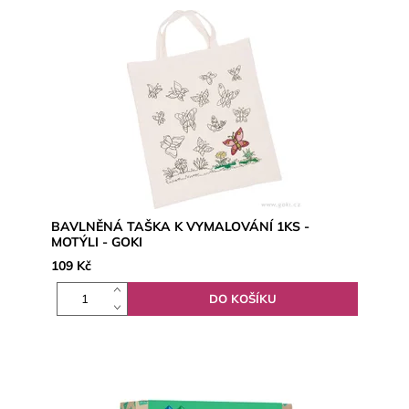
BAVLNĚNÁ TAŠKA K VYMALOVÁNÍ 1KS -
MOTÝLI - GOKI
109 Kč