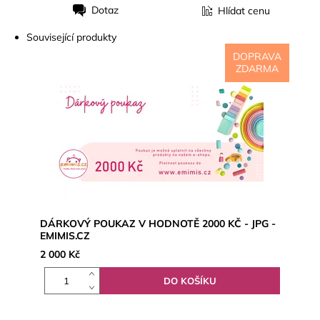
Dotaz
Hlídat cenu
Tisk
Související produkty
DOPRAVA
ZDARMA
DÁRKOVÝ POUKAZ V HODNOTĚ 2000 KČ - JPG -
EMIMIS.CZ
2 000 Kč