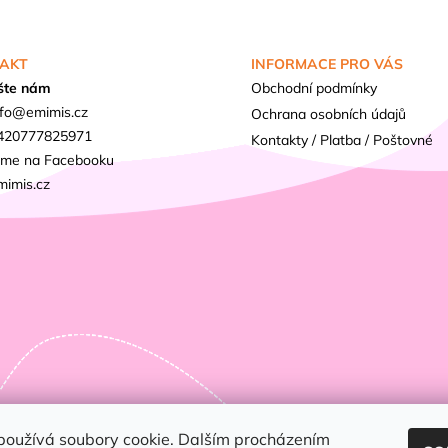
AKT
INFORMACE PRO VÁS
šte nám
Obchodní podmínky
fo
@
emimis.cz
Ochrana osobních údajů
420777825971
Kontakty / Platba / Poštovné
sme na Facebooku
mimis.cz
používá soubory cookie. Dalším procházením