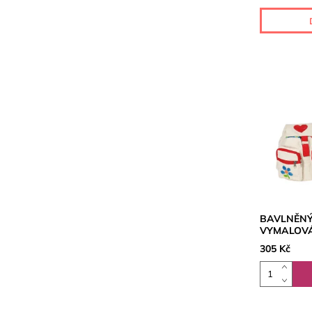
BAVLNĚNÝ
VYMALOVÁ
305 Kč