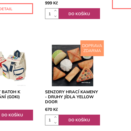
999 Kč
DETAIL
DOPRAVA
ZDARMA
 BATOH K
SENZORY HRACÍ KAMENY
NÍ (GOKI)
- DRUHY JÍDLA YELLOW
DOOR
670 Kč