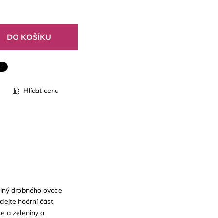
Hlídat cenu
plný drobného ovoce
ndejte hoérní část,
e a zeleniny a