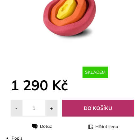
SKLADEM
1 290 Kč
-
+
Dotaz
Hlídat cenu
Tisk
Popis