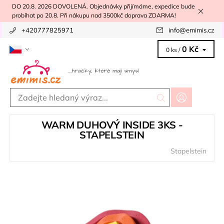
DO 20.8. 2026 DOVOLENÁ. Objednávky přijímáme, expedice bude
probíhat po 20.8. Při nákupu nad 3500kč doprava ZDARMA!
+420777825971
info
@
emimis.cz
0 Kč
0 ks /
WARM DUHOVÝ INSIDE 3KS -
STAPELSTEIN
Stapelstein