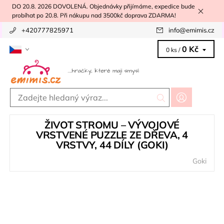
DO 20.8. 2026 DOVOLENÁ. Objednávky přijímáme, expedice bude
probíhat po 20.8. Při nákupu nad 3500kč doprava ZDARMA!
+420777825971
info
@
emimis.cz
0 Kč
0 ks /
ŽIVOT STROMU – VÝVOJOVÉ
VRSTVENÉ PUZZLE ZE DŘEVA, 4
VRSTVY, 44 DÍLY (GOKI)
Goki