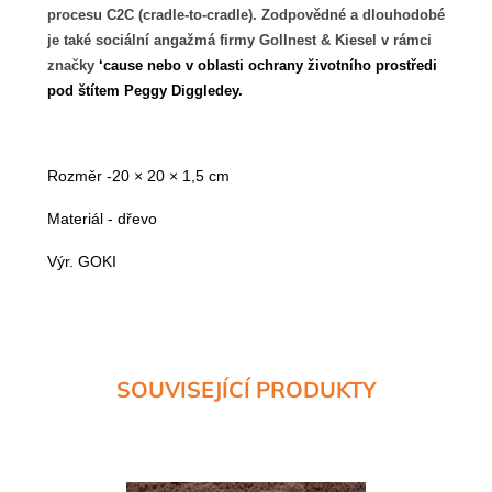
procesu C2C (cradle-to-cradle). Zodpovědné a dlouhodobé
je také sociální angažmá firmy Gollnest & Kiesel v rámci
značky
‘cause nebo v oblasti ochrany životního prostředi
pod štítem Peggy Diggledey.
Rozměr -
20 × 20 × 1,5 cm
Materiál - dřevo
Výr. GOKI
SOUVISEJÍCÍ PRODUKTY