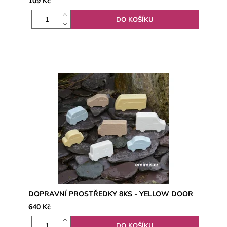
109 Kč
DOPRAVNÍ PROSTŘEDKY 8KS - YELLOW DOOR
640 Kč