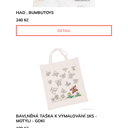
HAD , BUMBUTOYS
240 Kč
DETAIL
BAVLNĚNÁ TAŠKA K VYMALOVÁNÍ 1KS -
MOTÝLI - GOKI