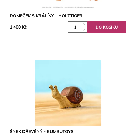
DOMEČEK S KRÁLÍKY - HOLZTIGER
1 400 Kč
ŠNEK DŘEVĚNÝ - BUMBUTOYS