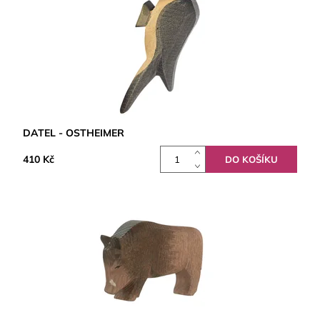
DATEL - OSTHEIMER
410 Kč