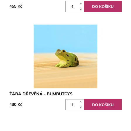
455 Kč
ŽÁBA DŘEVĚNÁ - BUMBUTOYS
430 Kč