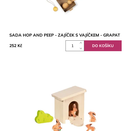
SADA HOP AND PEEP - ZAJÍČEK S VAJÍČKEM - GRAPAT
252 Kč