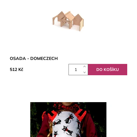
OSADA - DOMECZECH
512 Kč