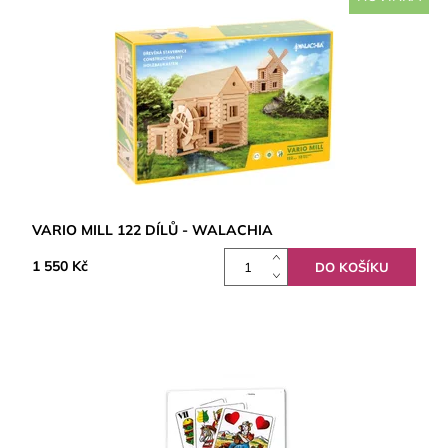
VARIO MILL 122 DÍLŮ - WALACHIA
1 550 Kč