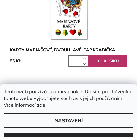
KARTY MARIÁŠOVÉ, DVOUHLAVÉ, PAP.KRABIČKA
85 Kč
Tento web používá soubory cookie. Dalším procházením
tohoto webu vyjadřujete souhlas s jejich používáním..
Více informací
zde
.
NASTAVENÍ
2026 © Emimis.cz, všechna práva vyhrazena