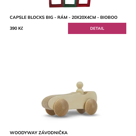
CAPSLE BLOCKS BIG - RÁM - 20X20X4CM - BIOBOO
390 Kč
DETAIL
WOODYWAY ZÁVODNIČKA