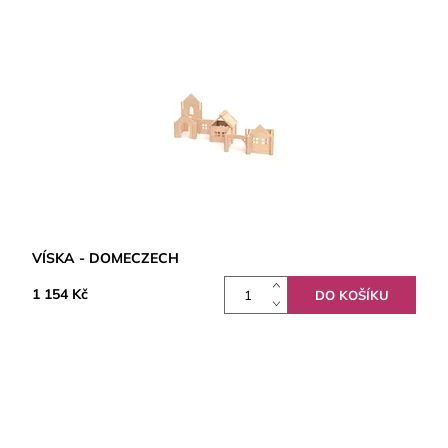
VÍSKA - DOMECZECH
1 154 Kč