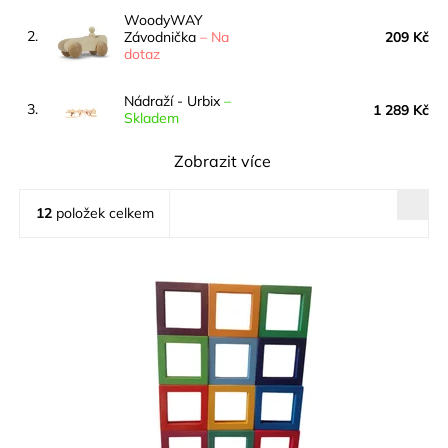
WoodyWAY
2.
Závodnička
–
Na
209 Kč
dotaz
Nádraží - Urbix
–
3.
1 289 Kč
Skladem
Zobrazit více
12
položek celkem