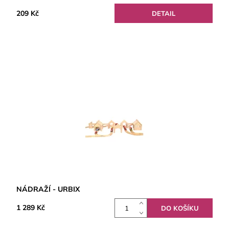
209 Kč
DETAIL
NÁDRAŽÍ - URBIX
1 289 Kč