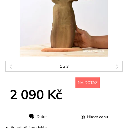
1
z 3
NA DOTAZ
2 090 Kč
Dotaz
Hlídat cenu
Tisk
Související produkty