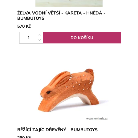
ŽELVA VODNÍ VĚTŠÍ - KARETA - HNĚDÁ -
BUMBUTOYS
570 Kč
BĚŽÍCÍ ZAJÍC DŘEVĚNÝ - BUMBUTOYS
290 Kč