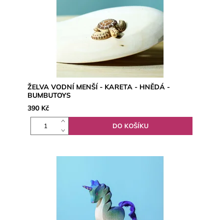
ŽELVA VODNÍ MENŠÍ - KARETA - HNĚDÁ -
BUMBUTOYS
390 Kč