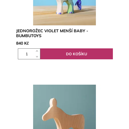
JEDNOROŽEC VIOLET MENŠÍ BABY -
BUMBUTOYS
840 Kč