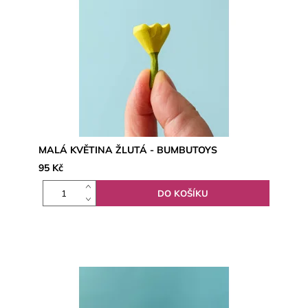
MALÁ KVĚTINA ŽLUTÁ - BUMBUTOYS
95 Kč