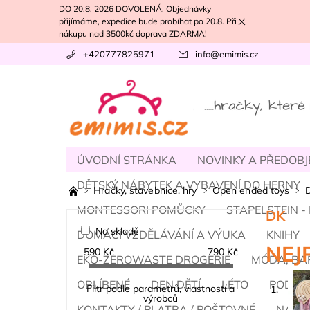
DO 20.8. 2026 DOVOLENÁ. Objednávky
přijímáme, expedice bude probíhat po 20.8. Při
nákupu nad 3500kč doprava ZDARMA!
+420777825971
info
@
emimis.cz
ÚVODNÍ STRÁNKA
NOVINKY A PŘEDOB
DĚTSKÝ NÁBYTEK A VYBAVENÍ DO HERNY
Hračky, stavebnice, hry
Open ended toys
MONTESSORI POMŮCKY
STAPELSTEIN 
DK
Na skladě
DOMÁCÍ VZDĚLÁVÁNÍ A VÝUKA
KNIHY
NEJ
590
Kč
790
Kč
EKO-ZEROWASTE DROGERIE
MÓDA, BA
OBLÍBENÉ
DEN DĚTÍ
LÉTO
PODZI
Filtr podle parametrů, vlastností a
1.
výrobců
KONTAKTY / PLATBA / POŠTOVNÉ
NÁŠ T