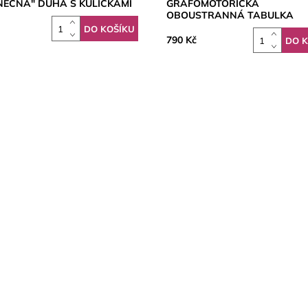
NEČNÁ" DUHA S KULIČKAMI
GRAFOMOTORICKÁ
OBOUSTRANNÁ TABULKA
790 Kč