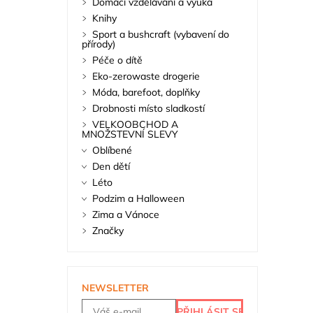
Domácí vzdělávání a výuka
Knihy
Sport a bushcraft (vybavení do
přírody)
Péče o dítě
Eko-zerowaste drogerie
Móda, barefoot, doplňky
Drobnosti místo sladkostí
VELKOOBCHOD A
MNOŽSTEVNÍ SLEVY
Oblíbené
Den dětí
Léto
Podzim a Halloween
Zima a Vánoce
Značky
NEWSLETTER