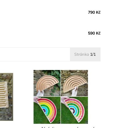
790 Kč
590 Kč
Stránka
1/1