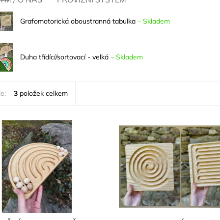
Grafomotorická oboustranná tabulka
–
Skladem
Duha třídící/sortovací - velká
–
Skladem
e:
3
položek celkem