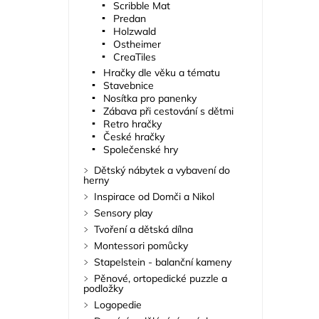
Scribble Mat
Predan
Holzwald
Ostheimer
CreaTiles
Hračky dle věku a tématu
Stavebnice
Nosítka pro panenky
Zábava při cestování s dětmi
Retro hračky
České hračky
Společenské hry
Dětský nábytek a vybavení do
herny
Inspirace od Domči a Nikol
Sensory play
Tvoření a dětská dílna
Montessori pomůcky
Stapelstein - balanční kameny
Pěnové, ortopedické puzzle a
podložky
Logopedie