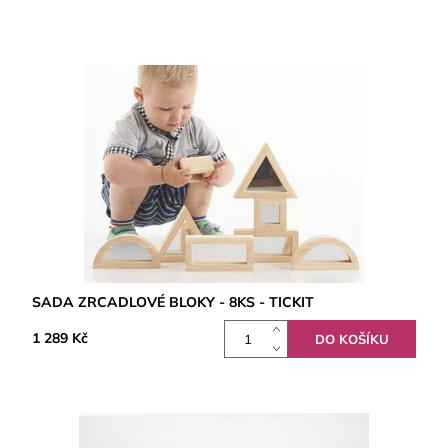
SADA ZRCADLOVÉ BLOKY - 8KS - TICKIT
1 289 Kč