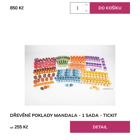
850 Kč
DŘEVĚNÉ POKLADY MANDALA - 1 SADA - TICKIT
255 Kč
DETAIL
od