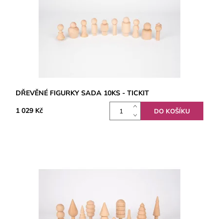
DŘEVĚNÉ FIGURKY SADA 10KS - TICKIT
1 029 Kč