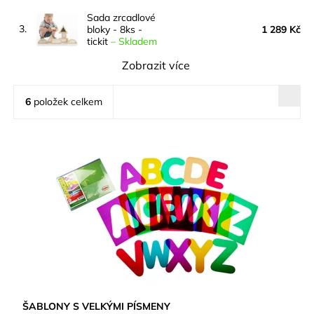
Sada zrcadlové
3.
bloky - 8ks -
1 289 Kč
tickit
–
Skladem
Zobrazit více
6
položek celkem
ŠABLONY S VELKÝMI PÍSMENY