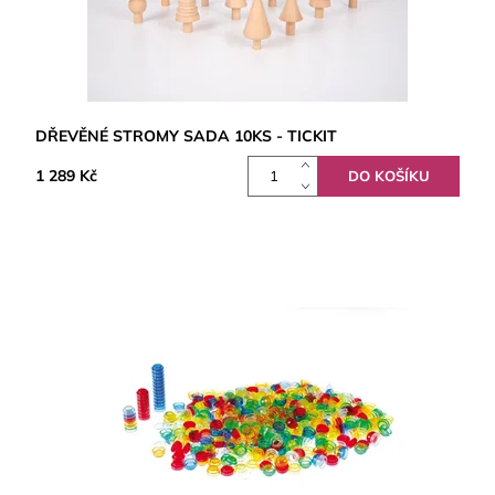
DŘEVĚNÉ STROMY SADA 10KS - TICKIT
1 289 Kč