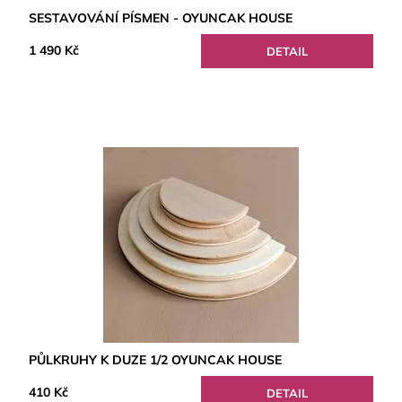
SESTAVOVÁNÍ PÍSMEN - OYUNCAK HOUSE
1 490 Kč
DETAIL
PŮLKRUHY K DUZE 1/2 OYUNCAK HOUSE
410 Kč
DETAIL