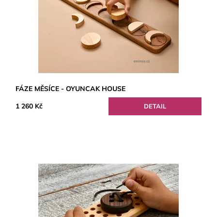
FÁZE MĚSÍCE - OYUNCAK HOUSE
1 260 Kč
DETAIL