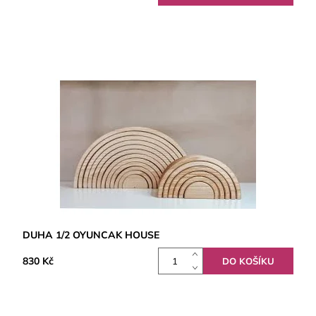
DUHA 1/2 OYUNCAK HOUSE
830 Kč