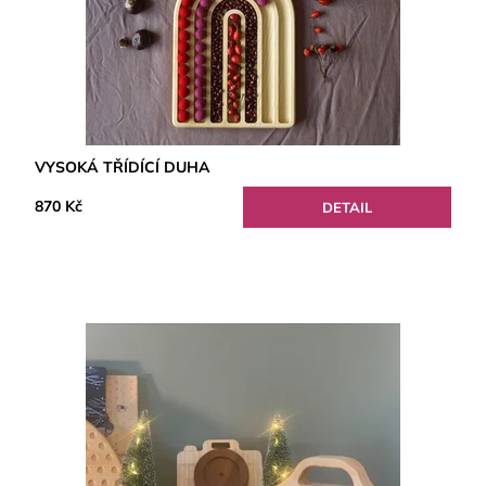
VYSOKÁ TŘÍDÍCÍ DUHA
870 Kč
DETAIL