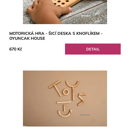
MOTORICKÁ HRA - ŠICÍ DESKA S KNOFLÍKEM -
OYUNCAK HOUSE
670 Kč
DETAIL