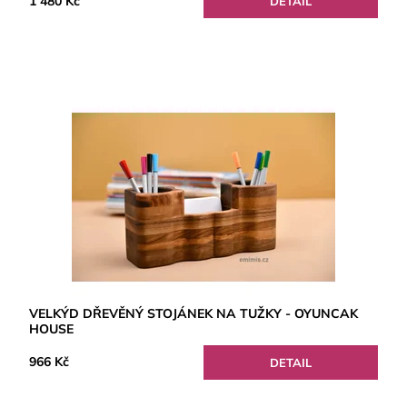
1 480 Kč
DETAIL
VELKÝD DŘEVĚNÝ STOJÁNEK NA TUŽKY - OYUNCAK
HOUSE
966 Kč
DETAIL