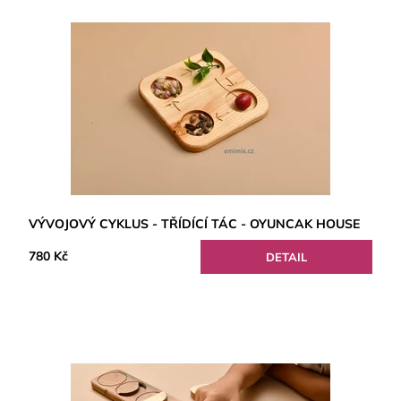
VÝVOJOVÝ CYKLUS - TŘÍDÍCÍ TÁC - OYUNCAK HOUSE
780 Kč
DETAIL