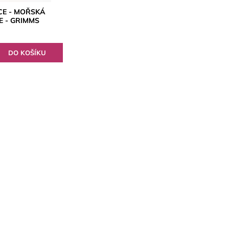
E - MOŘSKÁ
E - GRIMMS