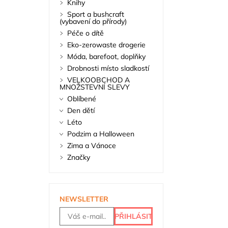
Knihy
Sport a bushcraft
(vybavení do přírody)
Péče o dítě
Eko-zerowaste drogerie
Móda, barefoot, doplňky
Drobnosti místo sladkostí
VELKOOBCHOD A
MNOŽSTEVNÍ SLEVY
Oblíbené
Den dětí
Léto
Podzim a Halloween
Zima a Vánoce
Značky
NEWSLETTER