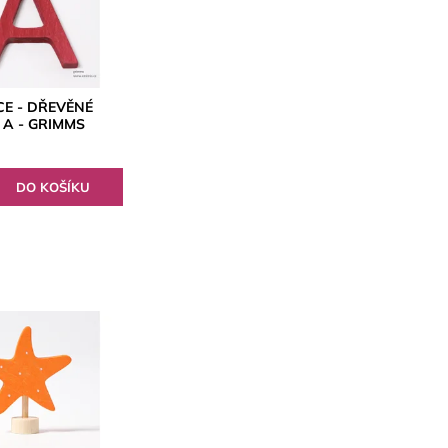
E - DŘEVĚNÉ
 A - GRIMMS