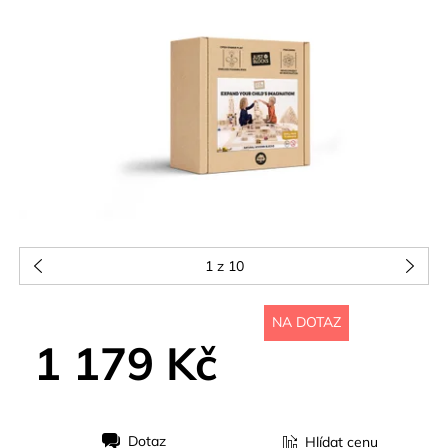
1
z 10
NA DOTAZ
1 179 Kč
Dotaz
Hlídat cenu