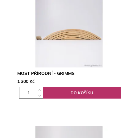
MOST PŘÍRODNÍ - GRIMMS
1 300 Kč