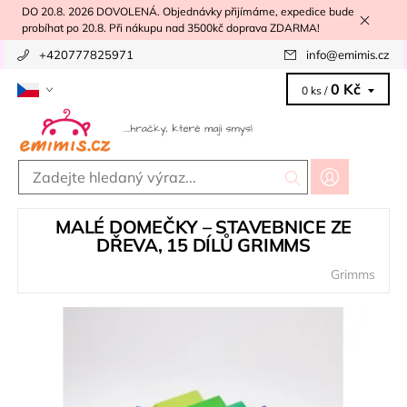
DO 20.8. 2026 DOVOLENÁ. Objednávky přijímáme, expedice bude
probíhat po 20.8. Při nákupu nad 3500kč doprava ZDARMA!
+420777825971
info
@
emimis.cz
0 Kč
0 ks /
MALÉ DOMEČKY – STAVEBNICE ZE
DŘEVA, 15 DÍLŮ GRIMMS
Grimms