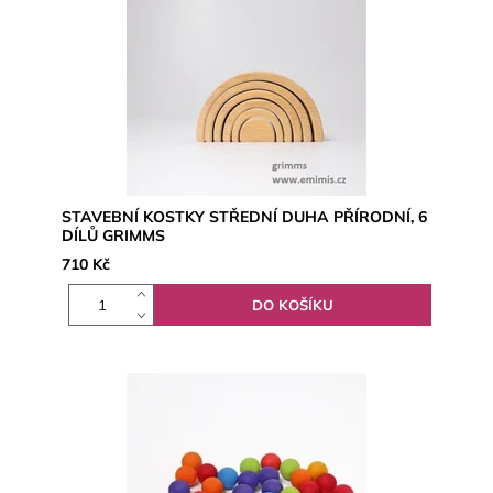
STAVEBNÍ KOSTKY STŘEDNÍ DUHA PŘÍRODNÍ, 6
DÍLŮ GRIMMS
710 Kč