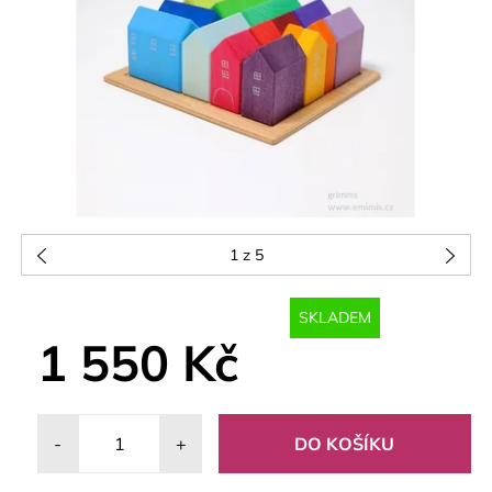
1
z 5
SKLADEM
1 550 Kč
-
+