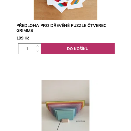
PŘEDLOHA PRO DŘEVĚNÉ PUZZLE ČTVEREC
GRIMMS
199 Kč