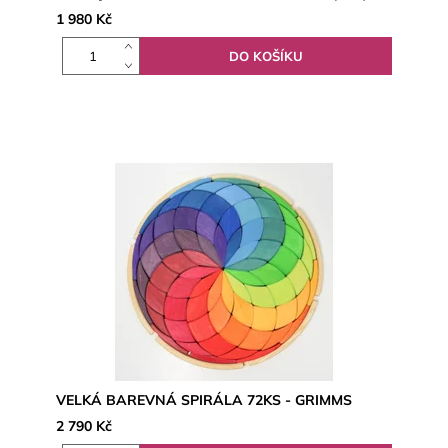
1 980 Kč
VELKÁ BAREVNÁ SPIRÁLA 72KS - GRIMMS
2 790 Kč