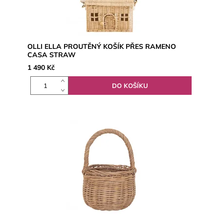
OLLI ELLA PROUTĚNÝ KOŠÍK PŘES RAMENO
CASA STRAW
1 490 Kč