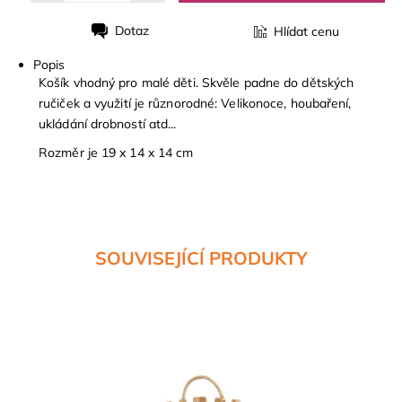
Dotaz
Hlídat cenu
Tisk
Popis
Košík vhodný pro malé děti. Skvěle padne do dětských
ručiček a využití je různorodné: Velikonoce, houbaření,
ukládání drobností atd...
Rozměr je 19 x 14 x 14 cm
SOUVISEJÍCÍ PRODUKTY