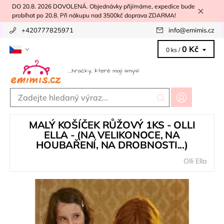
DO 20.8. 2026 DOVOLENÁ. Objednávky přijímáme, expedice bude
probíhat po 20.8. Při nákupu nad 3500kč doprava ZDARMA!
+420777825971
info
@
emimis.cz
0 Kč
0 ks /
MALÝ KOŠÍČEK RŮŽOVÝ 1KS - OLLI
ELLA - (NA VELIKONOCE, NA
HOUBAŘENÍ, NA DROBNOSTI...)
Olli Ella