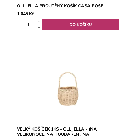
OLLI ELLA PROUTĚNÝ KOŠÍK CASA ROSE
1 645 Kč
VELKÝ KOŠÍČEK 1KS - OLLI ELLA - (NA
VELIKONOCE, NA HOUBAŘENÍ, NA