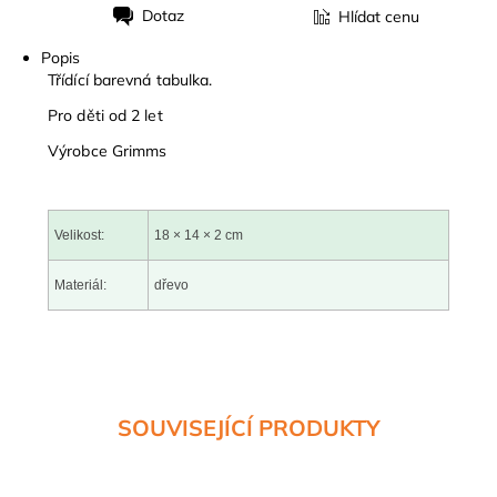
Dotaz
Hlídat cenu
Tisk
Popis
Třídící barevná tabulka.
Pro děti od 2 let
Výrobce Grimms
Velikost:
18 × 14 × 2 cm
Materiál:
dřevo
SOUVISEJÍCÍ PRODUKTY