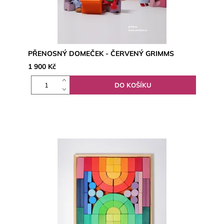
PŘENOSNÝ DOMEČEK - ČERVENÝ GRIMMS
1 900 Kč