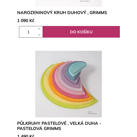
NAROZENINOVÝ KRUH DUHOVÝ , GRIMMS
1 090 Kč
PŮLKRUHY PASTELOVÉ , VELKÁ DUHA -
PASTELOVÁ GRIMMS
1 490 Kč