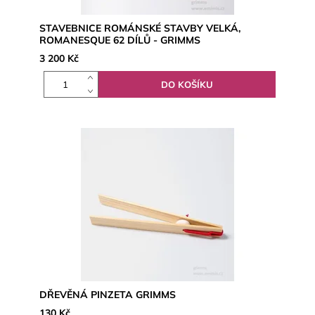
STAVEBNICE ROMÁNSKÉ STAVBY VELKÁ,
ROMANESQUE 62 DÍLŮ - GRIMMS
3 200 Kč
DŘEVĚNÁ PINZETA GRIMMS
130 Kč