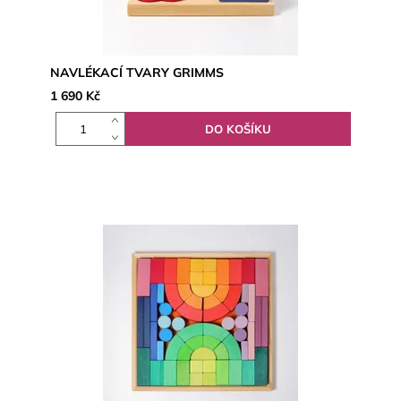
NAVLÉKACÍ TVARY GRIMMS
1 690 Kč