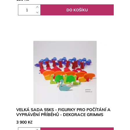
VELKÁ SADA 55KS - FIGURKY PRO POČÍTÁNÍ A
VYPRÁVĚNÍ PŘÍBĚHŮ - DEKORACE GRIMMS
3 900 Kč