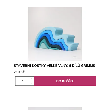
STAVEBNÍ KOSTKY VELKÉ VLNY, 6 DÍLŮ GRIMMS
710 Kč