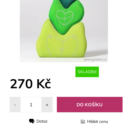
SKLADEM
270 Kč
-
+
Dotaz
Hlídat cenu
Tisk