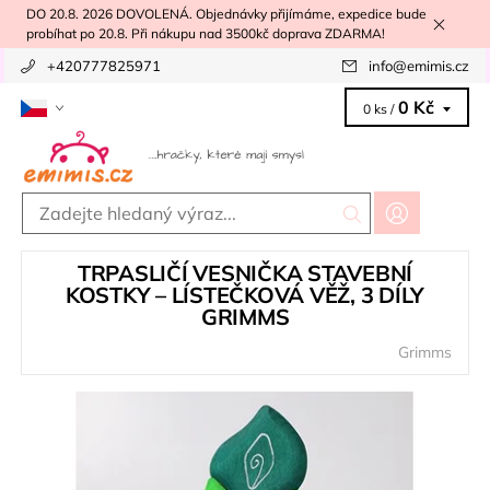
DO 20.8. 2026 DOVOLENÁ. Objednávky přijímáme, expedice bude
probíhat po 20.8. Při nákupu nad 3500kč doprava ZDARMA!
+420777825971
info
@
emimis.cz
0 Kč
0 ks /
TRPASLIČÍ VESNIČKA STAVEBNÍ
KOSTKY – LÍSTEČKOVÁ VĚŽ, 3 DÍLY
GRIMMS
Grimms