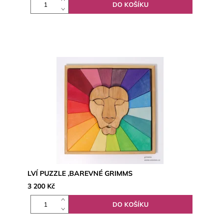
LVÍ PUZZLE ,BAREVNÉ GRIMMS
3 200 Kč